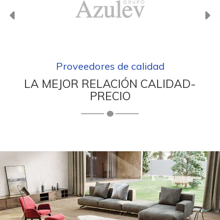
Anterior
Si
Proveedores de calidad
LA MEJOR RELACIÓN CALIDAD-
PRECIO