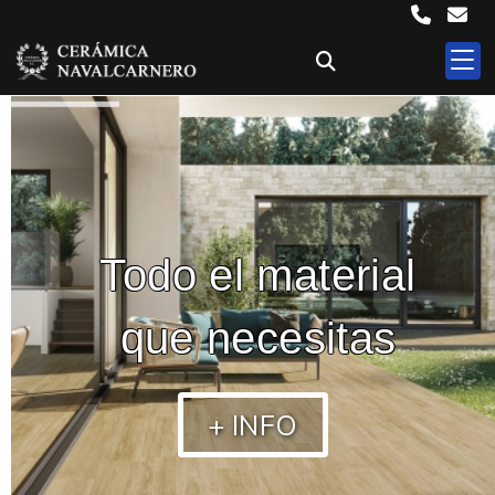
Todo el material
que necesitas
+ INFO