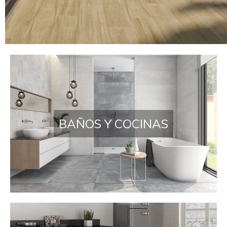
Azulejos en Madrid | Almac
BAÑOS Y COCINAS