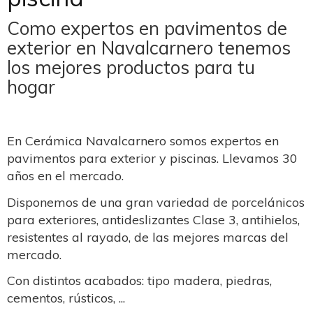
Como expertos en pavimentos de
exterior en Navalcarnero tenemos
los mejores productos para tu
hogar
En Cerámica Navalcarnero somos expertos en
pavimentos para exterior y piscinas. Llevamos 30
años en el mercado.
Disponemos de una gran variedad de porcelánicos
para exteriores, antideslizantes Clase 3, antihielos,
resistentes al rayado, de las mejores marcas del
mercado.
Con distintos acabados: tipo madera, piedras,
cementos, rústicos, ...