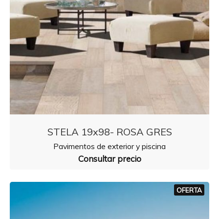
STELA 19x98- ROSA GRES
Pavimentos de exterior y piscina
Consultar precio
OFERTA