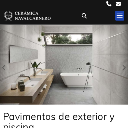
Anterior
S
Pavimentos de exterior y
piscina