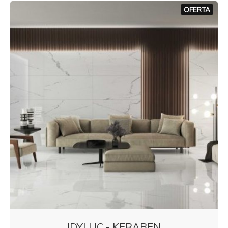
OFERTA
IDYLLIC - KERABEN