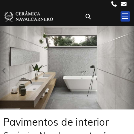
Anterior
S
Pavimentos de interior