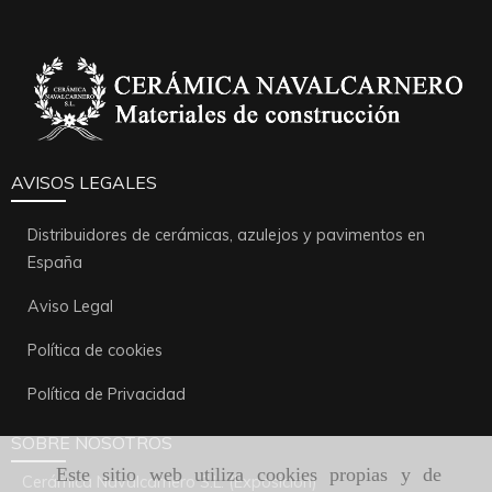
AVISOS LEGALES
Distribuidores de cerámicas, azulejos y pavimentos en
España
Aviso Legal
Política de cookies
Política de Privacidad
SOBRE NOSOTROS
Este sitio web utiliza cookies propias y de
Cerámica Navalcarnero S.L. (Exposición)