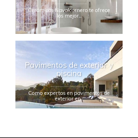
Cerámicas Navalcarnero te ofrece
los mejor...
Pavimentos de exterior y
piscina
Como expertos en pavimentos de
exterior en...