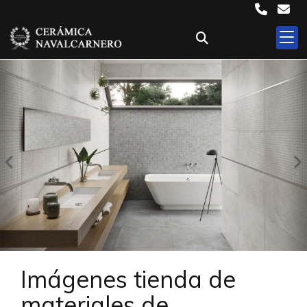
Anterior
S
Imágenes tienda de
materiales de