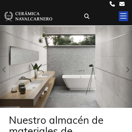
Anterior
S
Nuestro almacén de
materiales de