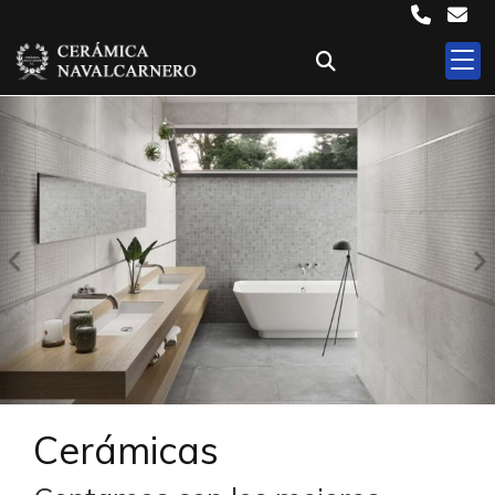
Anterior
S
Cerámicas