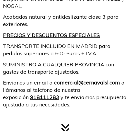
NOGAL.
Acabados natural y antideslizante clase 3 para
exteriores.
PRECIOS Y DESCUENTOS ESPECIALES
TRANSPORTE INCLUIDO EN MADRID para
pedidos superiores a 600 euros + I.V.A.
SUMINISTRO A CUALQUIER PROVINCIA con
gastos de transporte ajustados.
Envianos un email a
comercial@cernavalsl.com
o
llámanos al teléfono de nuestra
exposición
918111283
y te enviamos presupuesto
ajustado a tus necesidades.