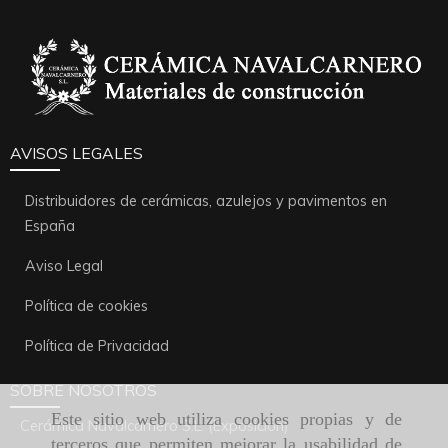
AVISOS LEGALES
Distribuidores de cerámicas, azulejos y pavimentos en
España
Aviso Legal
Política de cookies
Política de Privacidad
SOBRE NOSOTROS
Este sitio web utiliza cookies propias y de
Cerámica Navalcarnero S.L. (Exposición)
terceros que permiten mejorar la usabilidad de