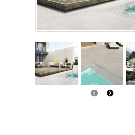
Anterior
Siguient