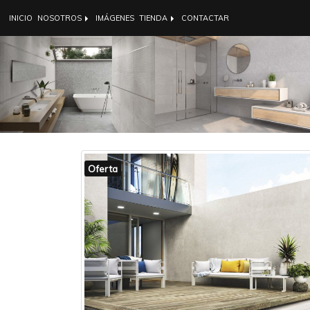
INICIO
NOSOTROS
IMÁGENES
TIENDA
CONTACTAR
Anterior
Oferta