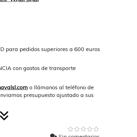
ara pedidos superiores a 600 euros
A con gastos de transporte
avalsl.com
o llámanos al teléfono de
enviamos presupuesto ajustado a sus
Sin comentarios