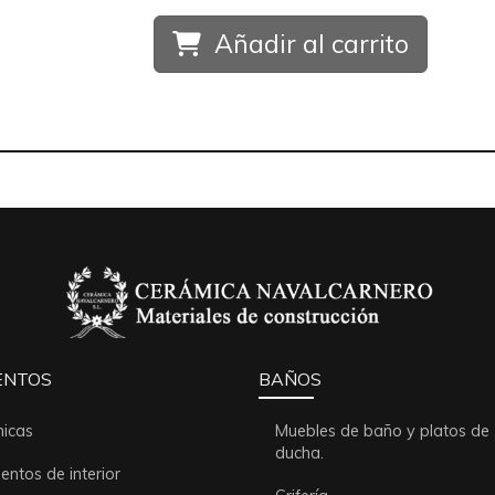
Añadir al carrito
ENTOS
BAÑOS
icas
Muebles de baño y platos de
ducha.
ntos de interior