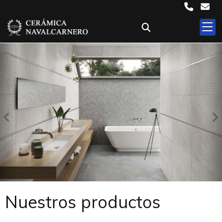
Anterior
S
Nuestros productos