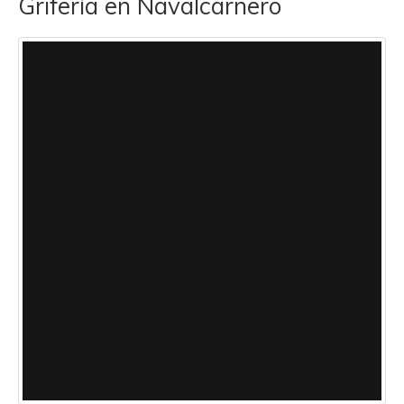
Grifería en Navalcarnero