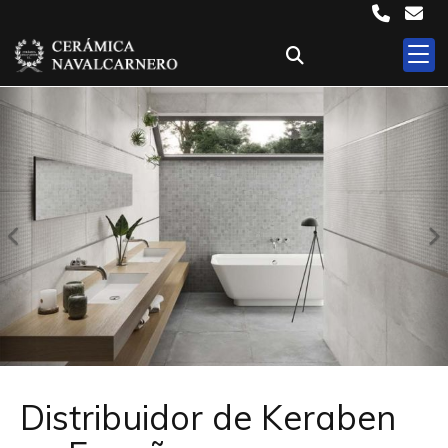
Anterior
S
Distribuidor de Keraben