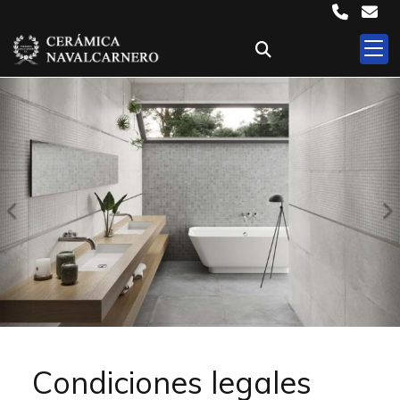
Anterior
S
Condiciones legales