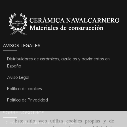
AVISOS LEGALES
Distribuidores de cerámicas, azulejos y pavimentos en
España
Aviso Legal
Política de cookies
Política de Privacidad
SOBRE NOSOTROS
Este sitio web utiliza cookies propias y de
Cerámica Navalcarnero S.L. (Exposición)